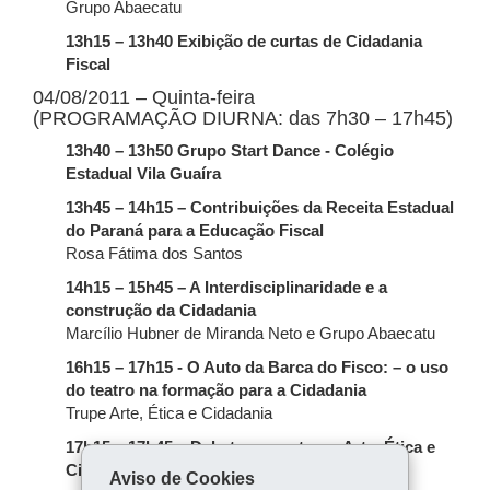
Grupo Abaecatu
13h15 – 13h40 Exibição de curtas de Cidadania
Fiscal
04/08/2011 – Quinta-feira
(PROGRAMAÇÃO DIURNA: das 7h30 – 17h45)
13h40 – 13h50 Grupo Start Dance - Colégio
Estadual Vila Guaíra
13h45 – 14h15 – Contribuições da Receita Estadual
do Paraná para a Educação Fiscal
Rosa Fátima dos Santos
14h15 – 15h45 – A Interdisciplinaridade e a
construção da Cidadania
Marcílio Hubner de Miranda Neto e Grupo Abaecatu
16h15 – 17h15 - O Auto da Barca do Fisco: – o uso
do teatro na formação para a Cidadania
Trupe Arte, Ética e Cidadania
17h15 – 17h45 – Debate com a trupe Arte, Ética e
Cidadania
Aviso de Cookies