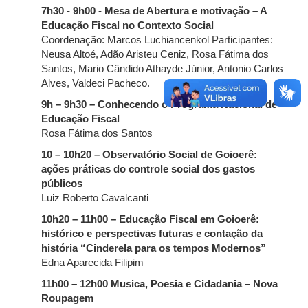
7h30 - 9h00 - Mesa de Abertura e motivação – A
Educação Fiscal no Contexto Social
Coordenação: Marcos Luchiancenkol Participantes:
Neusa Altoé, Adão Aristeu Ceniz, Rosa Fátima dos
Santos, Mario Cândido Athayde Júnior, Antonio Carlos
Alves, Valdeci Pacheco.
9h – 9h30 – Conhecendo o Programa Nacional de
Educação Fiscal
Rosa Fátima dos Santos
10 – 10h20 – Observatório Social de Goioerê:
ações práticas do controle social dos gastos
públicos
Luiz Roberto Cavalcanti
10h20 – 11h00 – Educação Fiscal em Goioerê:
histórico e perspectivas futuras e contação da
história “Cinderela para os tempos Modernos”
Edna Aparecida Filipim
11h00 – 12h00 Musica, Poesia e Cidadania – Nova
Roupagem