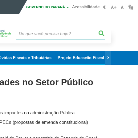
Acessibilidade
GOVERNO DO PARANÁ
úvidas Fiscais e Tributárias
Projeto Educação Fiscal nas Escolas
ades no Setor Público
s impactos na administração Pública.
e PECs (propostas de emenda constitucional)