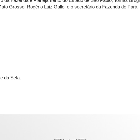
tivo da Fazenda e Planejamento do Estado de São Paulo, Tomás Brugi
o Grosso, Rogério Luiz Gallo; e o secretário da Fazenda do Pará, Re
e da Sefa.