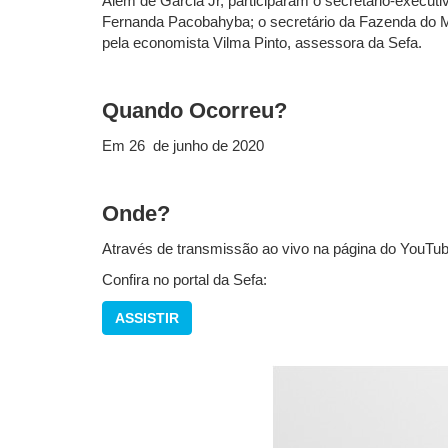
Além de Garcia Jr, participaram o secretário-execu
Fernanda Pacobahyba; o secretário da Fazenda do Mat
pela economista Vilma Pinto, assessora da Sefa.
Quando Ocorreu?
Em 26 de junho de 2020
Onde?
Através de transmissão ao vivo na página do YouTub
Confira no portal da Sefa:
ASSISTIR