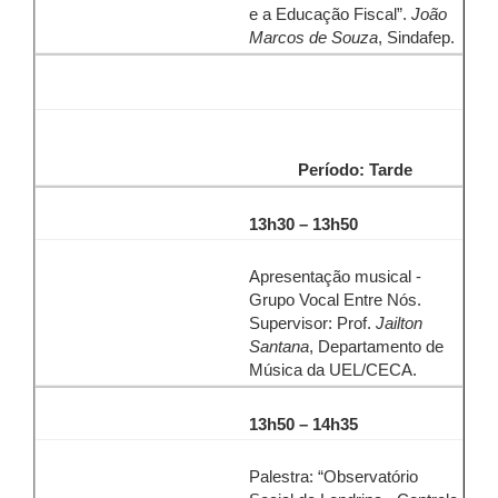
e a Educação Fiscal”.
João
Marcos de Souza
, Sindafep.
Período: Tarde
13h30 – 13h50
Apresentação musical -
Grupo Vocal Entre Nós.
Supervisor: Prof.
Jailton
Santana
, Departamento de
Música da UEL/CECA.
13h50 – 14h35
Palestra: “Observatório