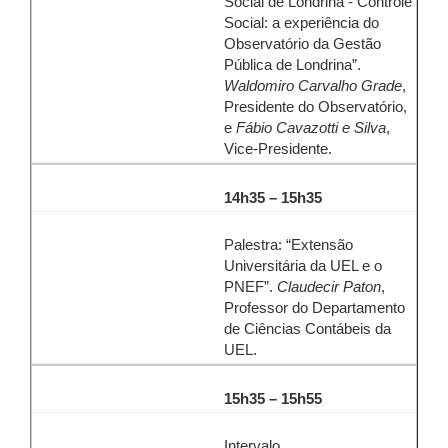
Social de Londrina - Controle
Social: a experiência do
Observatório da Gestão
Pública de Londrina”.
Waldomiro Carvalho Grade
,
Presidente do Observatório,
e
Fábio Cavazotti e Silva
,
Vice-Presidente.
14h35 – 15h35
Palestra: “Extensão
Universitária da UEL e o
PNEF”.
Claudecir Paton
,
Professor do Departamento
de Ciências Contábeis da
UEL.
15h35 – 15h55
Intervalo.