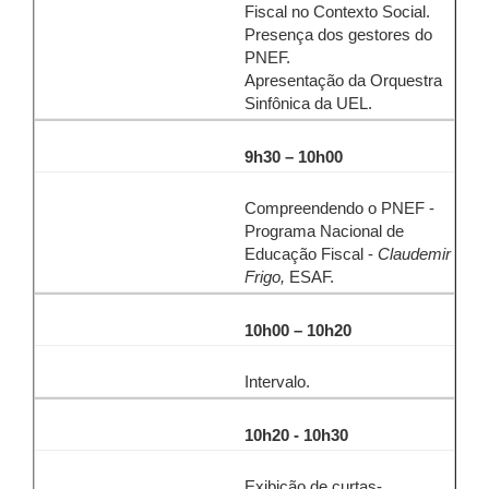
Fiscal no Contexto Social.
Presença dos gestores do
PNEF.
Apresentação da Orquestra
Sinfônica da UEL.
9h30 – 10h00
Compreendendo o PNEF -
Programa Nacional de
Educação Fiscal -
Claudemir
Frigo,
ESAF.
10h00 – 10h20
Intervalo.
10h20 - 10h30
Exibição de curtas-