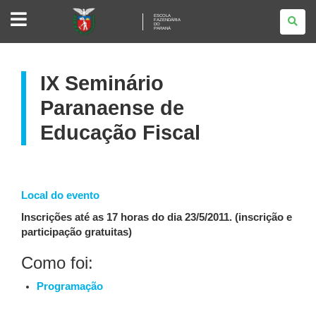
ESCOLA
ESCOLA
FAZENDÁRIA
FAZENDÁRIA
DO
DO
PARANÁ
PARANÁ
IX Seminário
Paranaense de
Educação Fiscal
Local do evento
Inscrições até as 17 horas do dia 23/5/2011. (inscrição e
participação gratuitas)
Como foi:
Programação