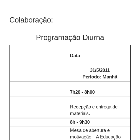
Colaboração:
Programação Diurna
Data
31/5/2011
Período: Manhã
7h20 - 8h00
Recepção e entrega de
materiais.
8h - 9h30
Mesa de abertura e
motivação – A Educação