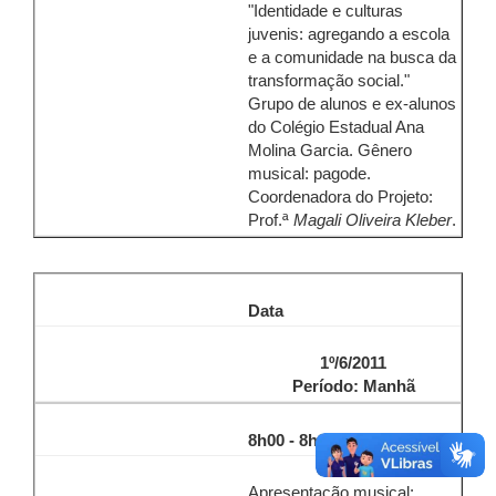
"Identidade e culturas
juvenis: agregando a escola
e a comunidade na busca da
transformação social."
Grupo de alunos e ex-alunos
do Colégio Estadual Ana
Molina Garcia. Gênero
musical: pagode.
Coordenadora do Projeto:
Prof.ª
Magali Oliveira Kleber
.
Data
1º/6/2011
Período: Manhã
8h00 - 8h20
Apresentação musical: