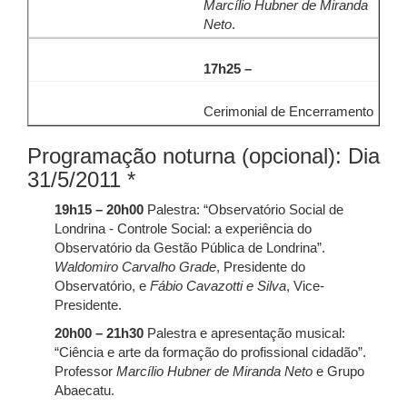
Marcílio Hubner de Miranda
Neto
.
17h25 –
Cerimonial de Encerramento
Programação noturna (opcional): Dia
31/5/2011 *
19h15 – 20h00
Palestra: “Observatório Social de
Londrina - Controle Social: a experiência do
Observatório da Gestão Pública de Londrina”.
Waldomiro Carvalho Grade
, Presidente do
Observatório, e
Fábio Cavazotti e Silva
, Vice-
Presidente.
20h00 – 21h30
Palestra e apresentação musical:
“Ciência e arte da formação do profissional cidadão”.
Professor
Marcílio Hubner de Miranda Neto
e Grupo
Abaecatu.