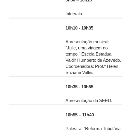
9h50 – 10h10
Intervalo.
10h10 - 10h35
Apresentação musical:
"Julie, uma viagem no
tempo." Escola Estadual
Valdir Humberto de Azevedo.
Coordenadora: Prof.ª Helen
Suziane Vallin.
10h35 - 10h55
Apresentação da SEED.
10h55 – 11h40
Palestra: “Reforma Tributária